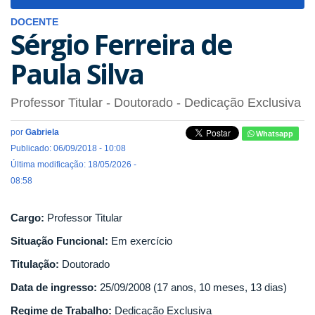
navigat
DOCENTE
Sérgio Ferreira de
Paula Silva
Professor Titular
- Doutorado
- Dedicação Exclusiva
por
Gabriela
Whatsapp
Publicado: 06/09/2018 - 10:08
Última modificação: 18/05/2026 -
08:58
Cargo:
Professor Titular
Situação Funcional:
Em exercício
Titulação:
Doutorado
Data de ingresso:
25/09/2008 (17 anos, 10 meses, 13 dias)
Regime de Trabalho:
Dedicação Exclusiva