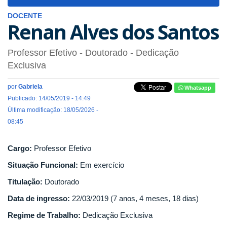
navigat
DOCENTE
Renan Alves dos Santos
Professor Efetivo
- Doutorado
- Dedicação
Exclusiva
por
Gabriela
Whatsapp
Publicado: 14/05/2019 - 14:49
Última modificação: 18/05/2026 -
08:45
Cargo:
Professor Efetivo
Situação Funcional:
Em exercício
Titulação:
Doutorado
Data de ingresso:
22/03/2019 (7 anos, 4 meses, 18 dias)
Regime de Trabalho:
Dedicação Exclusiva