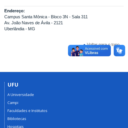
Endereço:
Campus Santa Mônica - Bloco 3N - Sala 311
Av. João Naves de Ávila - 2121
Uberlândia - MG
Voltar para o topo
UFU
A Universidade
Campi
Faculdades e Institutos
Bibliotecas
Hospitais