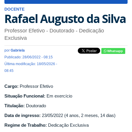
navigat
DOCENTE
Rafael Augusto da Silva
Professor Efetivo
- Doutorado
- Dedicação
Exclusiva
por
Gabriela
Whatsapp
Publicado: 28/06/2022 - 08:15
Última modificação: 18/05/2026 -
08:45
Cargo:
Professor Efetivo
Situação Funcional:
Em exercício
Titulação:
Doutorado
Data de ingresso:
23/05/2022 (4 anos, 2 meses, 14 dias)
Regime de Trabalho:
Dedicação Exclusiva