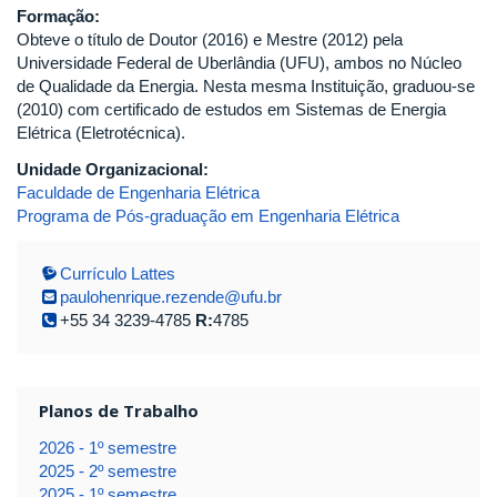
Formação:
Obteve o título de Doutor (2016) e Mestre (2012) pela
Universidade Federal de Uberlândia (UFU), ambos no Núcleo
de Qualidade da Energia. Nesta mesma Instituição, graduou-se
(2010) com certificado de estudos em Sistemas de Energia
Elétrica (Eletrotécnica).
Unidade Organizacional:
Faculdade de Engenharia Elétrica
Programa de Pós-graduação em Engenharia Elétrica
Currículo Lattes
paulohenrique.rezende@ufu.br
+55 34 3239-4785
R:
4785
Planos de Trabalho
2026 - 1º semestre
2025 - 2º semestre
2025 - 1º semestre