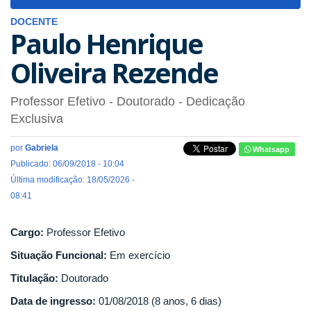
navigat
DOCENTE
Paulo Henrique
Oliveira Rezende
Professor Efetivo
- Doutorado
- Dedicação
Exclusiva
por
Gabriela
Whatsapp
Publicado: 06/09/2018 - 10:04
Última modificação: 18/05/2026 -
08:41
Cargo:
Professor Efetivo
Situação Funcional:
Em exercício
Titulação:
Doutorado
Data de ingresso:
01/08/2018 (8 anos, 6 dias)