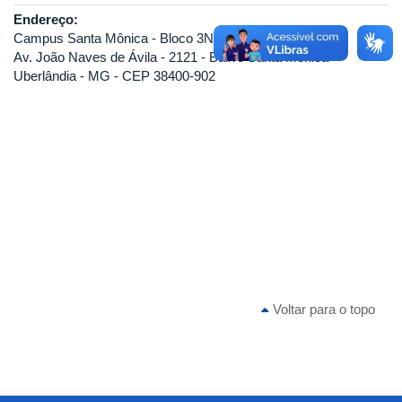
Endereço:
Campus Santa Mônica - Bloco 3N - Sala 322
Av. João Naves de Ávila - 2121 - Bairro Santa Mônica
Uberlândia - MG - CEP 38400-902
Voltar para o topo