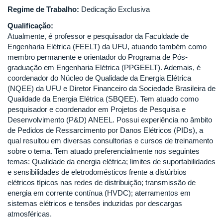
Regime de Trabalho:
Dedicação Exclusiva
Qualificação:
Atualmente, é professor e pesquisador da Faculdade de
Engenharia Elétrica (FEELT) da UFU, atuando também como
membro permanente e orientador do Programa de Pós-
graduação em Engenharia Elétrica (PPGEELT). Ademais, é
coordenador do Núcleo de Qualidade da Energia Elétrica
(NQEE) da UFU e Diretor Financeiro da Sociedade Brasileira de
Qualidade da Energia Elétrica (SBQEE). Tem atuado como
pesquisador e coordenador em Projetos de Pesquisa e
Desenvolvimento (P&D) ANEEL. Possui experiência no âmbito
de Pedidos de Ressarcimento por Danos Elétricos (PIDs), a
qual resultou em diversas consultorias e cursos de treinamento
sobre o tema. Tem atuado preferencialmente nos seguintes
temas: Qualidade da energia elétrica; limites de suportabilidades
e sensibilidades de eletrodomésticos frente a distúrbios
elétricos típicos nas redes de distribuição; transmissão de
energia em corrente contínua (HVDC); aterramentos em
sistemas elétricos e tensões induzidas por descargas
atmosféricas.