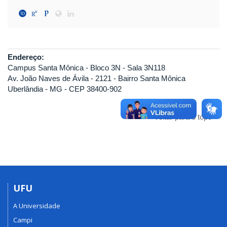
Endereço:
Campus Santa Mônica - Bloco 3N - Sala 3N118
Av. João Naves de Ávila - 2121 - Bairro Santa Mônica
Uberlândia - MG - CEP 38400-902
Voltar para o topo
UFU
A Universidade
Campi