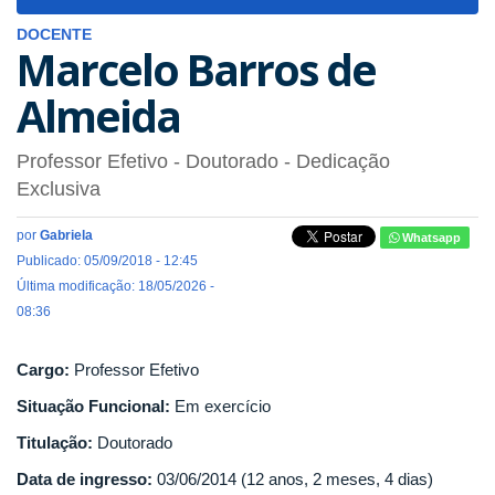
navigat
DOCENTE
Marcelo Barros de
Almeida
Professor Efetivo
- Doutorado
- Dedicação
Exclusiva
por
Gabriela
Whatsapp
Publicado: 05/09/2018 - 12:45
Última modificação: 18/05/2026 -
08:36
Cargo:
Professor Efetivo
Situação Funcional:
Em exercício
Titulação:
Doutorado
Data de ingresso:
03/06/2014 (12 anos, 2 meses, 4 dias)