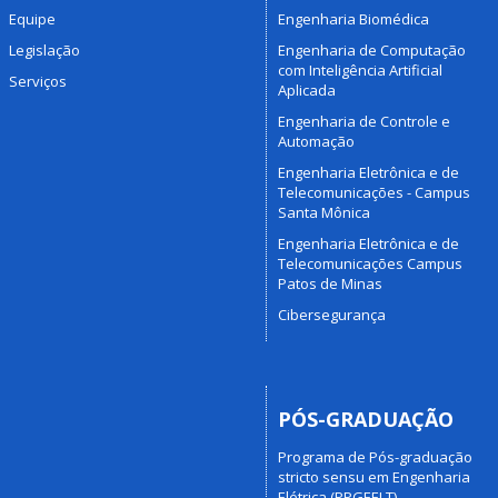
Equipe
Engenharia Biomédica
Legislação
Engenharia de Computação
com Inteligência Artificial
Serviços
Aplicada
Engenharia de Controle e
Automação
Engenharia Eletrônica e de
Telecomunicações - Campus
Santa Mônica
Engenharia Eletrônica e de
Telecomunicações Campus
Patos de Minas
Cibersegurança
PÓS-GRADUAÇÃO
Programa de Pós-graduação
stricto sensu em Engenharia
Elétrica (PPGEELT)