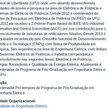
eral de Uberlândia (UFU) onde vem atuando desenvolvendo
vidades de ensino e pesquisa na área de Eletrônica de Potência e
temas de Elétricos de Potência. Desde 2010 é coordenador do
leo de Pesquisas em Eletrônica de Potência (NUPEP) da UFU.
2012 ele recebeu o 2 Prêmio Paper Award do IEEE-IAS-Industrial
omation and Control Committee (IACC) por sua contribuição para o
envolvimento de estruturas de retificadores híbridos. Desde 2013 é
quisador reconhecido pelo Conselho Nacional de Desenvolvimento
ntífico e Tecnológico (CNPq) com Bolsa de Produtividade em
quisa. Tem experiência na área de Engenharia Elétrica, com ênfase
Sistemas Elétricos de Potência, e trabalha com pesquisa e
envolvimento nas seguintes áreas: Eletrônica de Potência,
rgias Renováveis e Qualidade da Energia Elétrica. Atualmente é
rdenador do Programa de Pós-Graduação em Engenharia Elétrica
UFU.
nção:
rdenador Pró-tempore do Programa de Pós-Graduação em
enharia Elétrica
dade Organizacional:
uldade de Engenharia Elétrica