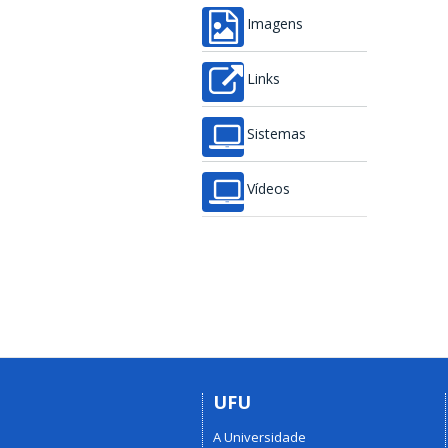
Imagens
Links
Sistemas
Vídeos
UFU
A Universidade