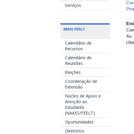
Cur
Serviços
Pro
End
MAIS FEELT
Cam
Av.
Ube
Calendário de
Recursos
Calendário de
Reuniões
Eleições
Coordenação de
Extensão
Núcleo de Apoio e
Atenção ao
Estudante
(NAAES/FEELT)
Oportunidades
Diretórios