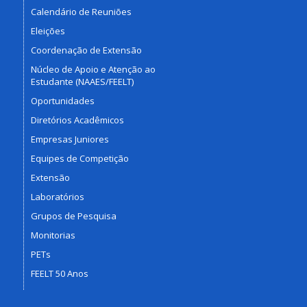
Calendário de Reuniões
Eleições
Coordenação de Extensão
Núcleo de Apoio e Atenção ao
Estudante (NAAES/FEELT)
Oportunidades
Diretórios Acadêmicos
Empresas Juniores
Equipes de Competição
Extensão
Laboratórios
Grupos de Pesquisa
Monitorias
PETs
FEELT 50 Anos