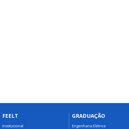
FEELT
GRADUAÇÃO
Institucional
Engenharia Elétrica