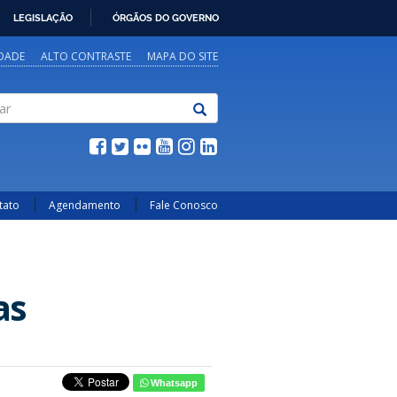
LEGISLAÇÃO
ÓRGÃOS DO GOVERNO
IDADE
ALTO CONTRASTE
MAPA DO SITE
tato
Agendamento
Fale Conosco
as
Whatsapp