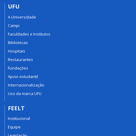
UFU
A Universidade
Campi
Faculdades e Institutos
Bibliotecas
Hospitais
Restaurantes
Fundações
Apoio estudantil
Internacionalização
Uso da marca UFU
FEELT
Institucional
Equipe
Legislação