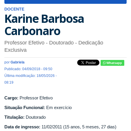
navigat
DOCENTE
Karine Barbosa
Carbonaro
Professor Efetivo
- Doutorado
- Dedicação
Exclusiva
por
Gabriela
Whatsapp
Publicado: 04/09/2018 - 09:50
Última modificação: 18/05/2026 -
08:19
Cargo:
Professor Efetivo
Situação Funcional:
Em exercício
Titulação:
Doutorado
Data de ingresso:
11/02/2011 (15 anos, 5 meses, 27 dias)