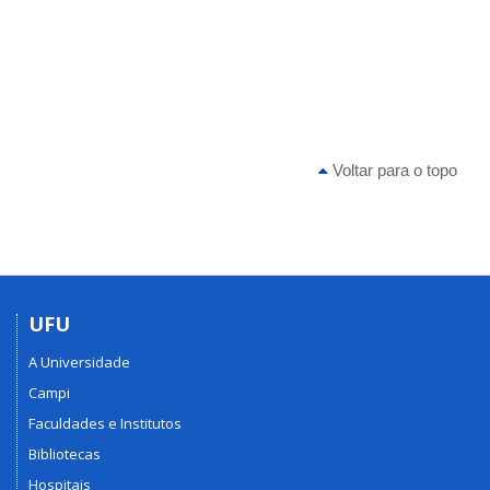
Voltar para o topo
UFU
A Universidade
Campi
Faculdades e Institutos
Bibliotecas
Hospitais