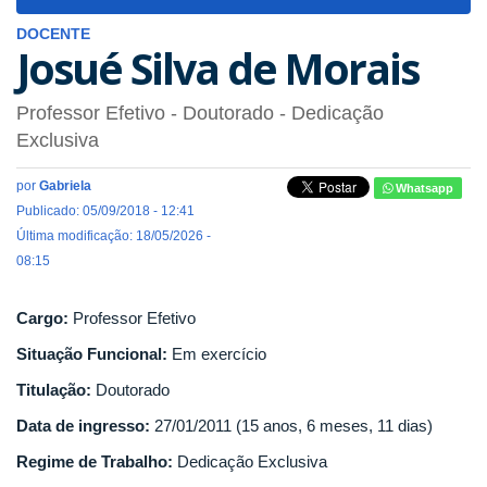
navigat
DOCENTE
Josué Silva de Morais
Professor Efetivo
- Doutorado
- Dedicação
Exclusiva
por
Gabriela
Whatsapp
Publicado: 05/09/2018 - 12:41
Última modificação: 18/05/2026 -
08:15
Cargo:
Professor Efetivo
Situação Funcional:
Em exercício
Titulação:
Doutorado
Data de ingresso:
27/01/2011 (15 anos, 6 meses, 11 dias)
Regime de Trabalho:
Dedicação Exclusiva