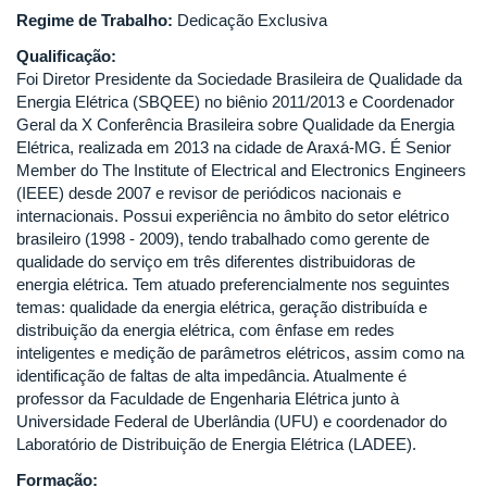
Regime de Trabalho:
Dedicação Exclusiva
Qualificação:
Foi Diretor Presidente da Sociedade Brasileira de Qualidade da
Energia Elétrica (SBQEE) no biênio 2011/2013 e Coordenador
Geral da X Conferência Brasileira sobre Qualidade da Energia
Elétrica, realizada em 2013 na cidade de Araxá-MG. É Senior
Member do The Institute of Electrical and Electronics Engineers
(IEEE) desde 2007 e revisor de periódicos nacionais e
internacionais. Possui experiência no âmbito do setor elétrico
brasileiro (1998 - 2009), tendo trabalhado como gerente de
qualidade do serviço em três diferentes distribuidoras de
energia elétrica. Tem atuado preferencialmente nos seguintes
temas: qualidade da energia elétrica, geração distribuída e
distribuição da energia elétrica, com ênfase em redes
inteligentes e medição de parâmetros elétricos, assim como na
identificação de faltas de alta impedância. Atualmente é
professor da Faculdade de Engenharia Elétrica junto à
Universidade Federal de Uberlândia (UFU) e coordenador do
Laboratório de Distribuição de Energia Elétrica (LADEE).
Formação: