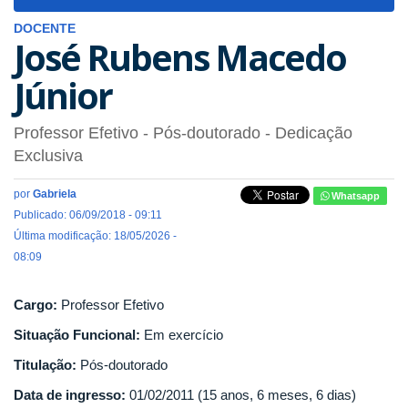
navigat
DOCENTE
José Rubens Macedo
Júnior
Professor Efetivo
- Pós-doutorado
- Dedicação
Exclusiva
por
Gabriela
Whatsapp
Publicado: 06/09/2018 - 09:11
Última modificação: 18/05/2026 -
08:09
Cargo:
Professor Efetivo
Situação Funcional:
Em exercício
Titulação:
Pós-doutorado
Data de ingresso:
01/02/2011 (15 anos, 6 meses, 6 dias)