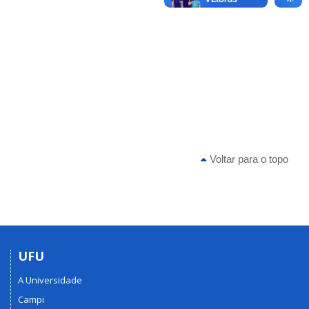
Voltar para o topo
UFU
A Universidade
Campi