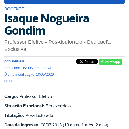
navigat
DOCENTE
Isaque Nogueira
Gondim
Professor Efetivo
- Pós-doutorado
- Dedicação
Exclusiva
por
Gabriela
Whatsapp
Publicado: 06/09/2018 - 08:47
Última modificação: 18/05/2026 -
08:00
Cargo:
Professor Efetivo
Situação Funcional:
Em exercício
Titulação:
Pós-doutorado
Data de ingresso:
08/07/2013 (13 anos, 1 mês, 2 dias)