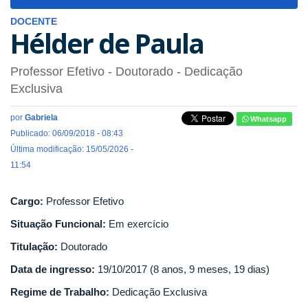
navigat
DOCENTE
Hélder de Paula
Professor Efetivo
- Doutorado
- Dedicação
Exclusiva
por
Gabriela
Whatsapp
Publicado: 06/09/2018 - 08:43
Última modificação: 15/05/2026 -
11:54
Cargo:
Professor Efetivo
Situação Funcional:
Em exercício
Titulação:
Doutorado
Data de ingresso:
19/10/2017 (8 anos, 9 meses, 19 dias)
Regime de Trabalho:
Dedicação Exclusiva