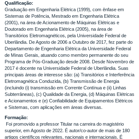
Qualificação:
Graduação em Engenharia Elétrica (1999), com ênfase em
Sistemas de Potência, Mestrado em Engenharia Elétrica
(2001), na área de Acionamento de Máquinas Elétricas e
Doutorado em Engenharia Elétrica (2005), na área de
Transitórios Eletromagnéticos, pela Universidade Federal de
Uberlândia. De Agosto de 2006 a Outubro de 2017, fez parte do
Departamento de Engenharia Elétrica da Universidade Federal
de Minas Gerais, atuando como membro permanente do seu
Programa de Pós-Graduação desde 2008. Desde Novembro de
2017 é docente na Universidade Federal de Uberlândia. Suas
principais áreas de interesse são: (a) Transitórios e Interferência
Eletromagnética Conduzida, (b) Transmissão de Energia
(incluindo (i) transmissão em Corrente Contínua e (ii) Linhas
Subterrâneas), (c) Qualidade da Energia, (d) Máquinas Elétricas
e Acionamentos e (e) Confiabilidade de Equipamentos Elétricos
e Sistemas, com aplicações em áreas diversas.
Formação:
Foi promovido a professor Titular na carreira do magistério
superior, em Agosto de 2022. É autor/co-autor de mais de 180
artigos científicos relevantes, nacionais e internacionais. É