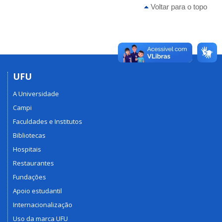
Voltar para o topo
UFU
A Universidade
Campi
Faculdades e Institutos
Bibliotecas
Hospitais
Restaurantes
Fundações
Apoio estudantil
Internacionalização
Uso da marca UFU