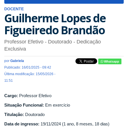
navigat
DOCENTE
Guilherme Lopes de
Figueiredo Brandão
Professor Efetivo
- Doutorado
- Dedicação
Exclusiva
por
Gabriela
Whatsapp
Publicado: 16/01/2025 - 09:42
Última modificação: 15/05/2026 -
11:51
Cargo:
Professor Efetivo
Situação Funcional:
Em exercício
Titulação:
Doutorado
Data de ingresso:
19/11/2024 (1 ano, 8 meses, 18 dias)