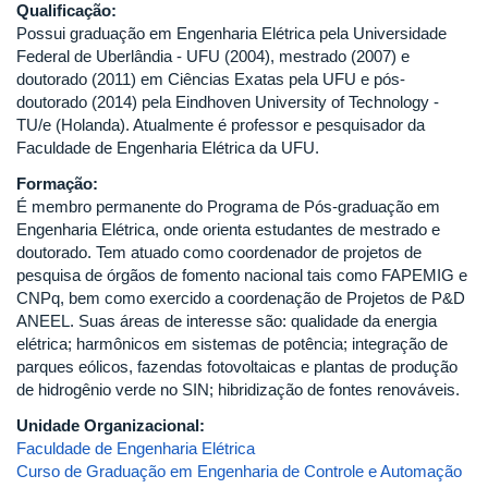
Qualificação:
Possui graduação em Engenharia Elétrica pela Universidade
Federal de Uberlândia - UFU (2004), mestrado (2007) e
doutorado (2011) em Ciências Exatas pela UFU e pós-
doutorado (2014) pela Eindhoven University of Technology -
TU/e (Holanda). Atualmente é professor e pesquisador da
Faculdade de Engenharia Elétrica da UFU.
Formação:
É membro permanente do Programa de Pós-graduação em
Engenharia Elétrica, onde orienta estudantes de mestrado e
doutorado. Tem atuado como coordenador de projetos de
pesquisa de órgãos de fomento nacional tais como FAPEMIG e
CNPq, bem como exercido a coordenação de Projetos de P&D
ANEEL. Suas áreas de interesse são: qualidade da energia
elétrica; harmônicos em sistemas de potência; integração de
parques eólicos, fazendas fotovoltaicas e plantas de produção
de hidrogênio verde no SIN; hibridização de fontes renováveis.
Unidade Organizacional:
Faculdade de Engenharia Elétrica
Curso de Graduação em Engenharia de Controle e Automação