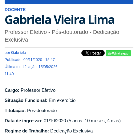
navigat
DOCENTE
Gabriela Vieira Lima
Professor Efetivo
- Pós-doutorado
- Dedicação
Exclusiva
por
Gabriela
Whatsapp
Publicado: 09/11/2020 - 15:47
Última modificação: 15/05/2026 -
11:49
Cargo:
Professor Efetivo
Situação Funcional:
Em exercício
Titulação:
Pós-doutorado
Data de ingresso:
01/10/2020 (5 anos, 10 meses, 4 dias)
Regime de Trabalho:
Dedicação Exclusiva