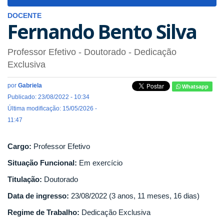
navigat
DOCENTE
Fernando Bento Silva
Professor Efetivo
- Doutorado
- Dedicação
Exclusiva
por
Gabriela
Whatsapp
Publicado: 23/08/2022 - 10:34
Última modificação: 15/05/2026 -
11:47
Cargo:
Professor Efetivo
Situação Funcional:
Em exercício
Titulação:
Doutorado
Data de ingresso:
23/08/2022 (3 anos, 11 meses, 16 dias)
Regime de Trabalho:
Dedicação Exclusiva