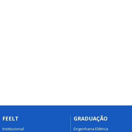
FEELT
GRADUAÇÃO
Institucional
Engenharia Elétrica