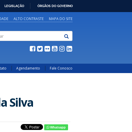
LEGISLAÇÃO
ÓRGÃOS DO GOVERNO
IDADE
ALTO CONTRASTE
MAPA DO SITE
tato
Agendamento
Fale Conosco
a Silva
Whatsapp