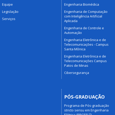
Equipe
Engenharia Biomédica
Legislação
Engenharia de Computação
com Inteligência Artificial
Serviços
Aplicada
Engenharia de Controle e
Automação
Engenharia Eletrônica e de
Telecomunicações - Campus
Santa Mônica
Engenharia Eletrônica e de
Telecomunicações Campus
Patos de Minas
Cibersegurança
PÓS-GRADUAÇÃO
Programa de Pós-graduação
stricto sensu em Engenharia
Elétrica (PPGEELT)