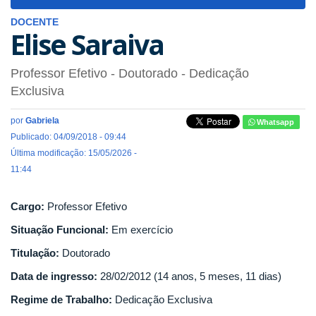
navigat
DOCENTE
Elise Saraiva
Professor Efetivo
- Doutorado
- Dedicação
Exclusiva
por
Gabriela
Whatsapp
Publicado: 04/09/2018 - 09:44
Última modificação: 15/05/2026 -
11:44
Cargo:
Professor Efetivo
Situação Funcional:
Em exercício
Titulação:
Doutorado
Data de ingresso:
28/02/2012 (14 anos, 5 meses, 11 dias)
Regime de Trabalho:
Dedicação Exclusiva