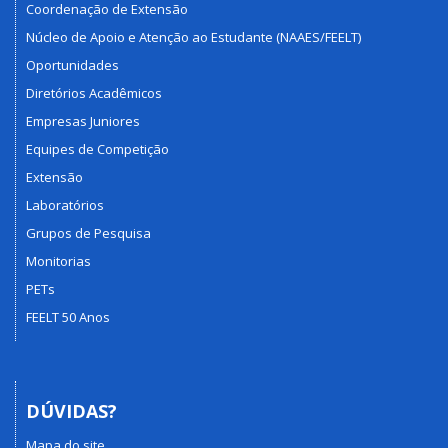
Coordenação de Extensão
Núcleo de Apoio e Atenção ao Estudante (NAAES/FEELT)
Oportunidades
Diretórios Acadêmicos
Empresas Juniores
Equipes de Competição
Extensão
Laboratórios
Grupos de Pesquisa
Monitorias
PETs
FEELT 50 Anos
DÚVIDAS?
Mapa do site