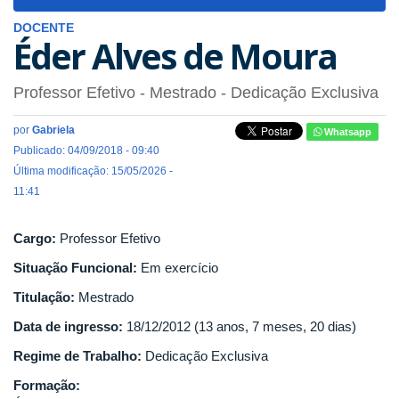
navigat
DOCENTE
Éder Alves de Moura
Professor Efetivo
- Mestrado
- Dedicação Exclusiva
por
Gabriela
Whatsapp
Publicado: 04/09/2018 - 09:40
Última modificação: 15/05/2026 -
11:41
Cargo:
Professor Efetivo
Situação Funcional:
Em exercício
Titulação:
Mestrado
Data de ingresso:
18/12/2012 (13 anos, 7 meses, 20 dias)
Regime de Trabalho:
Dedicação Exclusiva
Formação: