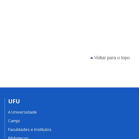
Voltar para o topo
UFU
A Universidade
Campi
Faculdades e Institutos
Bibliotecas