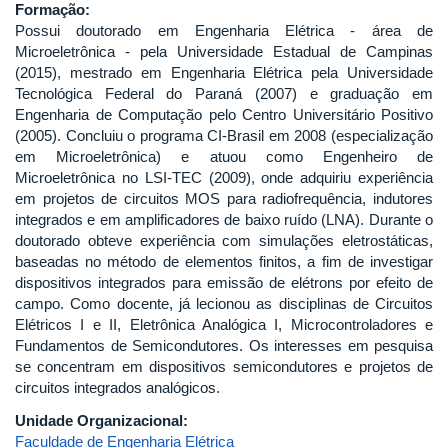
Formação:
Possui doutorado em Engenharia Elétrica - área de
Microeletrônica - pela Universidade Estadual de Campinas
(2015), mestrado em Engenharia Elétrica pela Universidade
Tecnológica Federal do Paraná (2007) e graduação em
Engenharia de Computação pelo Centro Universitário Positivo
(2005). Concluiu o programa CI-Brasil em 2008 (especialização
em Microeletrônica) e atuou como Engenheiro de
Microeletrônica no LSI-TEC (2009), onde adquiriu experiência
em projetos de circuitos MOS para radiofrequência, indutores
integrados e em amplificadores de baixo ruído (LNA). Durante o
doutorado obteve experiência com simulações eletrostáticas,
baseadas no método de elementos finitos, a fim de investigar
dispositivos integrados para emissão de elétrons por efeito de
campo. Como docente, já lecionou as disciplinas de Circuitos
Elétricos I e II, Eletrônica Analógica I, Microcontroladores e
Fundamentos de Semicondutores. Os interesses em pesquisa
se concentram em dispositivos semicondutores e projetos de
circuitos integrados analógicos.
Unidade Organizacional:
Faculdade de Engenharia Elétrica