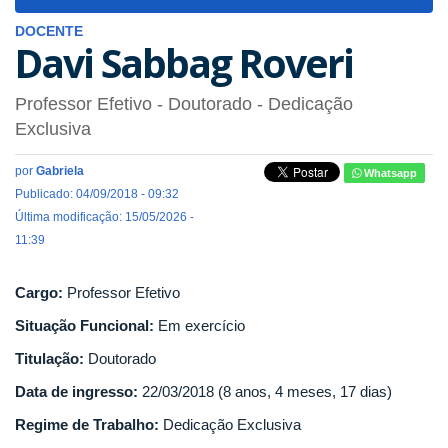
navigat
DOCENTE
Davi Sabbag Roveri
Professor Efetivo
- Doutorado
- Dedicação
Exclusiva
por
Gabriela
Whatsapp
Publicado: 04/09/2018 - 09:32
Última modificação: 15/05/2026 -
11:39
Cargo:
Professor Efetivo
Situação Funcional:
Em exercício
Titulação:
Doutorado
Data de ingresso:
22/03/2018 (8 anos, 4 meses, 17 dias)
Regime de Trabalho:
Dedicação Exclusiva