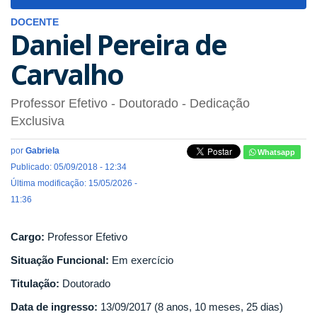
navigat
DOCENTE
Daniel Pereira de
Carvalho
Professor Efetivo
- Doutorado
- Dedicação
Exclusiva
por
Gabriela
Whatsapp
Publicado: 05/09/2018 - 12:34
Última modificação: 15/05/2026 -
11:36
Cargo:
Professor Efetivo
Situação Funcional:
Em exercício
Titulação:
Doutorado
Data de ingresso:
13/09/2017 (8 anos, 10 meses, 25 dias)