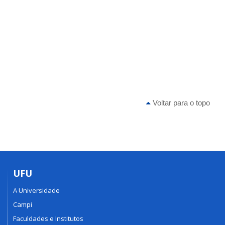
Voltar para o topo
UFU
A Universidade
Campi
Faculdades e Institutos