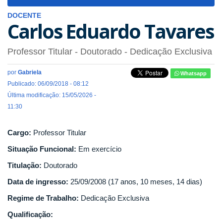
navigat
DOCENTE
Carlos Eduardo Tavares
Professor Titular
- Doutorado
- Dedicação Exclusiva
por
Gabriela
Whatsapp
Publicado: 06/09/2018 - 08:12
Última modificação: 15/05/2026 -
11:30
Cargo:
Professor Titular
Situação Funcional:
Em exercício
Titulação:
Doutorado
Data de ingresso:
25/09/2008 (17 anos, 10 meses, 14 dias)
Regime de Trabalho:
Dedicação Exclusiva
Qualificação: