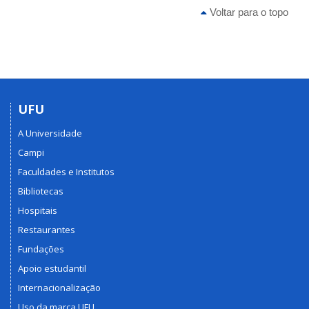
Voltar para o topo
UFU
A Universidade
Campi
Faculdades e Institutos
Bibliotecas
Hospitais
Restaurantes
Fundações
Apoio estudantil
Internacionalização
Uso da marca UFU