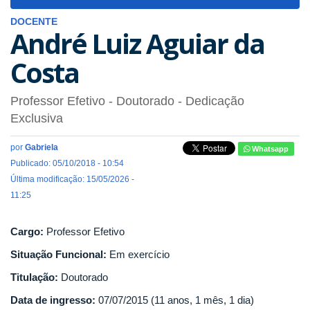
navigat
DOCENTE
André Luiz Aguiar da
Costa
Professor Efetivo
- Doutorado
- Dedicação
Exclusiva
por
Gabriela
Whatsapp
Publicado: 05/10/2018 - 10:54
Última modificação: 15/05/2026 -
11:25
Cargo:
Professor Efetivo
Situação Funcional:
Em exercício
Titulação:
Doutorado
Data de ingresso:
07/07/2015 (11 anos, 1 mês, 1 dia)