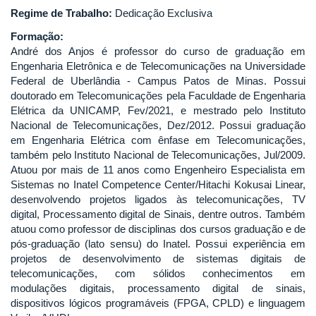
Regime de Trabalho:
Dedicação Exclusiva
Formação:
André dos Anjos é professor do curso de graduação em
Engenharia Eletrônica e de Telecomunicações na Universidade
Federal de Uberlândia - Campus Patos de Minas. Possui
doutorado em Telecomunicações pela Faculdade de Engenharia
Elétrica da UNICAMP, Fev/2021, e mestrado pelo Instituto
Nacional de Telecomunicações, Dez/2012. Possui graduação
em Engenharia Elétrica com ênfase em Telecomunicações,
também pelo Instituto Nacional de Telecomunicações, Jul/2009.
Atuou por mais de 11 anos como Engenheiro Especialista em
Sistemas no Inatel Competence Center/Hitachi Kokusai Linear,
desenvolvendo projetos ligados às telecomunicações, TV
digital, Processamento digital de Sinais, dentre outros. Também
atuou como professor de disciplinas dos cursos graduação e de
pós-graduação (lato sensu) do Inatel. Possui experiência em
projetos de desenvolvimento de sistemas digitais de
telecomunicações, com sólidos conhecimentos em
modulações digitais, processamento digital de sinais,
dispositivos lógicos programáveis (FPGA, CPLD) e linguagem