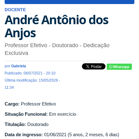
navigat
DOCENTE
André Antônio dos
Anjos
Professor Efetivo
- Doutorado
- Dedicação
Exclusiva
por
Gabriela
Whatsapp
Publicado: 06/07/2021 - 20:10
Última modificação: 15/05/2026 -
11:34
Cargo:
Professor Efetivo
Situação Funcional:
Em exercício
Titulação:
Doutorado
Data de ingresso:
01/06/2021 (5 anos, 2 meses, 6 dias)