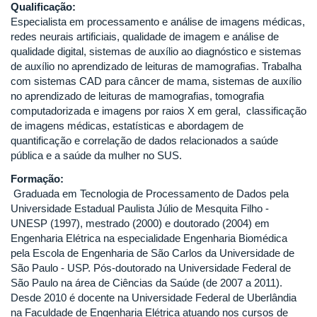
Qualificação:
Especialista em processamento e análise de imagens médicas,
redes neurais artificiais, qualidade de imagem e análise de
qualidade digital, sistemas de auxílio ao diagnóstico e sistemas
de auxílio no aprendizado de leituras de mamografias. Trabalha
com sistemas CAD para câncer de mama, sistemas de auxílio
no aprendizado de leituras de mamografias, tomografia
computadorizada e imagens por raios X em geral, classificação
de imagens médicas, estatísticas e abordagem de
quantificação e correlação de dados relacionados a saúde
pública e a saúde da mulher no SUS.
Formação:
Graduada em Tecnologia de Processamento de Dados pela
Universidade Estadual Paulista Júlio de Mesquita Filho -
UNESP (1997), mestrado (2000) e doutorado (2004) em
Engenharia Elétrica na especialidade Engenharia Biomédica
pela Escola de Engenharia de São Carlos da Universidade de
São Paulo - USP. Pós-doutorado na Universidade Federal de
São Paulo na área de Ciências da Saúde (de 2007 a 2011).
Desde 2010 é docente na Universidade Federal de Uberlândia
na Faculdade de Engenharia Elétrica atuando nos cursos de