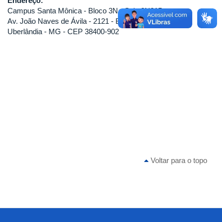
Endereço:
Campus Santa Mônica - Bloco 3N - Sala 3N215
Av. João Naves de Ávila - 2121 - Bairro Santa Mônica
Uberlândia - MG - CEP 38400-902
Voltar para o topo