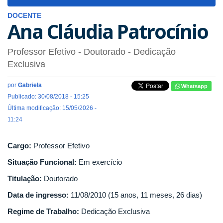
navigat
DOCENTE
Ana Cláudia Patrocínio
Professor Efetivo
- Doutorado
- Dedicação
Exclusiva
por
Gabriela
Whatsapp
Publicado: 30/08/2018 - 15:25
Última modificação: 15/05/2026 -
11:24
Cargo:
Professor Efetivo
Situação Funcional:
Em exercício
Titulação:
Doutorado
Data de ingresso:
11/08/2010 (15 anos, 11 meses, 26 dias)
Regime de Trabalho:
Dedicação Exclusiva