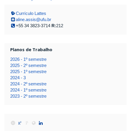
Currículo Lattes
aline.assis@ufu.br
+55 34 3823-3714
R:
212
Planos de Trabalho
2026 - 1º semestre
2025 - 2º semestre
2025 - 1º semestre
2024 - 3
2024 - 2º semestre
2024 - 1º semestre
2023 - 2º semestre