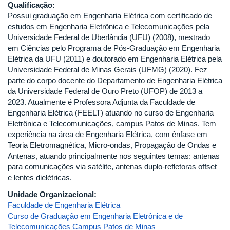
Qualificação:
Possui graduação em Engenharia Elétrica com certificado de
estudos em Engenharia Eletrônica e Telecomunicações pela
Universidade Federal de Uberlândia (UFU) (2008), mestrado
em Ciências pelo Programa de Pós-Graduação em Engenharia
Elétrica da UFU (2011) e doutorado em Engenharia Elétrica pela
Universidade Federal de Minas Gerais (UFMG) (2020). Fez
parte do corpo docente do Departamento de Engenharia Elétrica
da Universidade Federal de Ouro Preto (UFOP) de 2013 a
2023. Atualmente é Professora Adjunta da Faculdade de
Engenharia Elétrica (FEELT) atuando no curso de Engenharia
Eletrônica e Telecomunicações, campus Patos de Minas. Tem
experiência na área de Engenharia Elétrica, com ênfase em
Teoria Eletromagnética, Micro-ondas, Propagação de Ondas e
Antenas, atuando principalmente nos seguintes temas: antenas
para comunicações via satélite, antenas duplo-refletoras offset
e lentes dielétricas.
Unidade Organizacional:
Faculdade de Engenharia Elétrica
Curso de Graduação em Engenharia Eletrônica e de
Telecomunicações Campus Patos de Minas