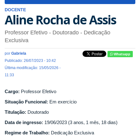
navigat
DOCENTE
Aline Rocha de Assis
Professor Efetivo
- Doutorado
- Dedicação
Exclusiva
por
Gabriela
Whatsapp
Publicado: 26/07/2023 - 10:42
Última modificação: 15/05/2026 -
11:33
Cargo:
Professor Efetivo
Situação Funcional:
Em exercício
Titulação:
Doutorado
Data de ingresso:
19/06/2023 (3 anos, 1 mês, 18 dias)
Regime de Trabalho:
Dedicação Exclusiva