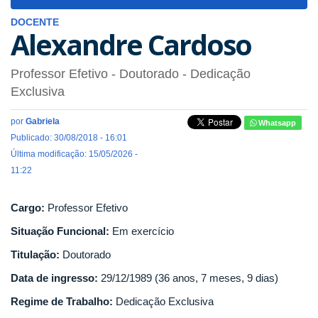
navigat
DOCENTE
Alexandre Cardoso
Professor Efetivo
- Doutorado
- Dedicação
Exclusiva
por
Gabriela
Whatsapp
Publicado: 30/08/2018 - 16:01
Última modificação: 15/05/2026 -
11:22
Cargo:
Professor Efetivo
Situação Funcional:
Em exercício
Titulação:
Doutorado
Data de ingresso:
29/12/1989 (36 anos, 7 meses, 9 dias)
Regime de Trabalho:
Dedicação Exclusiva