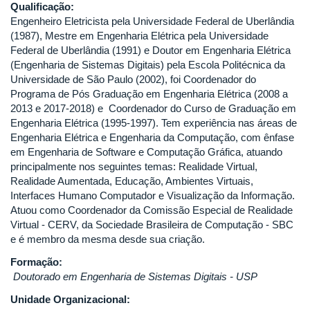
Qualificação:
Engenheiro Eletricista pela Universidade Federal de Uberlândia
(1987), Mestre em Engenharia Elétrica pela Universidade
Federal de Uberlândia (1991) e Doutor em Engenharia Elétrica
(Engenharia de Sistemas Digitais) pela Escola Politécnica da
Universidade de São Paulo (2002), foi Coordenador do
Programa de Pós Graduação em Engenharia Elétrica (2008 a
2013 e 2017-2018) e Coordenador do Curso de Graduação em
Engenharia Elétrica (1995-1997). Tem experiência nas áreas de
Engenharia Elétrica e Engenharia da Computação, com ênfase
em Engenharia de Software e Computação Gráfica, atuando
principalmente nos seguintes temas: Realidade Virtual,
Realidade Aumentada, Educação, Ambientes Virtuais,
Interfaces Humano Computador e Visualização da Informação.
Atuou como Coordenador da Comissão Especial de Realidade
Virtual - CERV, da Sociedade Brasileira de Computação - SBC
e é membro da mesma desde sua criação.
Formação:
D
outorado em Engenharia de Sistemas Digitais - USP
Unidade Organizacional: