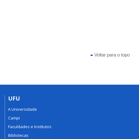
Voltar para o topo
UFU
A Universidade
Campi
Faculdades e Institutos
Bibliotecas