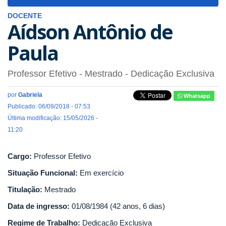
navigat
DOCENTE
Aídson Antônio de
Paula
Professor Efetivo
- Mestrado
- Dedicação Exclusiva
por
Gabriela
Whatsapp
Publicado: 06/09/2018 - 07:53
Última modificação: 15/05/2026 -
11:20
Cargo:
Professor Efetivo
Situação Funcional:
Em exercício
Titulação:
Mestrado
Data de ingresso:
01/08/1984 (42 anos, 6 dias)
Regime de Trabalho:
Dedicação Exclusiva