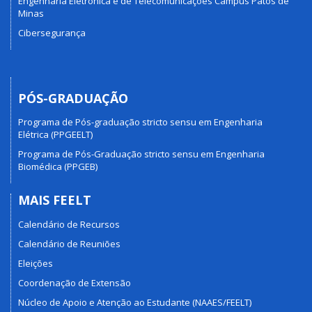
Engenharia Eletrônica e de Telecomunicações Campus Patos de
Minas
Cibersegurança
PÓS-GRADUAÇÃO
Programa de Pós-graduação stricto sensu em Engenharia
Elétrica (PPGEELT)
Programa de Pós-Graduação stricto sensu em Engenharia
Biomédica (PPGEB)
MAIS FEELT
Calendário de Recursos
Calendário de Reuniões
Eleições
Coordenação de Extensão
Núcleo de Apoio e Atenção ao Estudante (NAAES/FEELT)