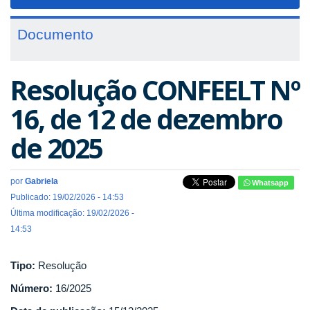
navigat
Documento
Resolução CONFEELT Nº
16, de 12 de dezembro
de 2025
por
Gabriela
Whatsapp
Publicado: 19/02/2026 - 14:53
Última modificação: 19/02/2026 -
14:53
Tipo:
Resolução
Número:
16/2025