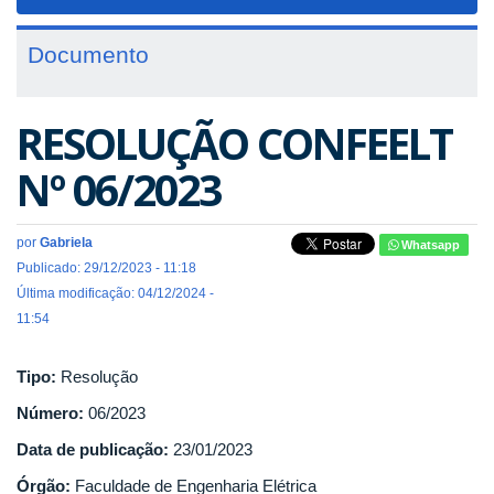
navigat
Documento
RESOLUÇÃO CONFEELT
Nº 06/2023
por
Gabriela
Whatsapp
Publicado: 29/12/2023 - 11:18
Última modificação: 04/12/2024 -
11:54
Tipo:
Resolução
Número:
06/2023
Data de publicação:
23/01/2023
Órgão:
Faculdade de Engenharia Elétrica