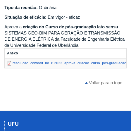
Tipo da reunião:
Ordinária
Situação de eficácia:
Em vigor - eficaz
Aprova a
criação do Curso de pós-graduação lato sensu
–
SISTEMAS GEO-BIM PARA GERAÇÃO E TRANSMISSÃO
DE ENERGIA ELÉTRICA da Faculdade de Engenharia Elétrica
da Universidade Federal de Uberlândia
Anexo
resolucao_confeelt_no_6.2023_aprova_criacao_curso_pos-graduacao_l
Voltar para o topo
UFU