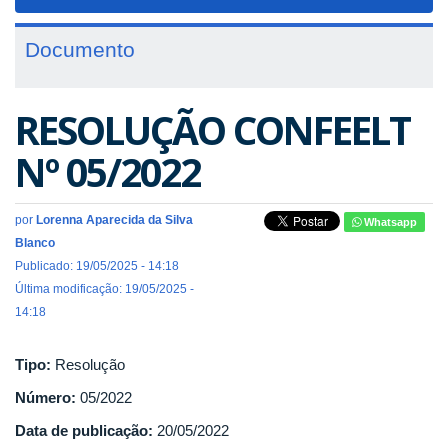
navigat
Documento
RESOLUÇÃO CONFEELT
Nº 05/2022
por
Lorenna Aparecida da Silva
Whatsapp
Blanco
Publicado: 19/05/2025 - 14:18
Última modificação: 19/05/2025 -
14:18
Tipo:
Resolução
Número:
05/2022
Data de publicação:
20/05/2022