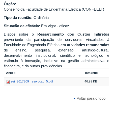
Órgão:
Conselho da Faculdade de Engenharia Elétrica (CONFEELT)
Tipo da reunião:
Ordinária
Situação de eficácia:
Em vigor - eficaz
Dispõe sobre o
Ressarcimento dos Custos Indiretos
proveniente da participação de servidores vinculados à
Faculdade de Engenharia Elétrica
em atividades remuneradas
de ensino, pesquisa, extensão, artístico-cultural,
desenvolvimento institucional, científico e tecnológico e
estímulo à inovação, inclusive na gestão administrativa e
financeira, e dá outras providências.
Anexo
Tamanho
sei_3617309_resolucao_5.pdf
46.99 KB
Voltar para o topo