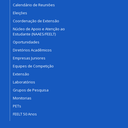
Calendário de Reuniões
Eleições
Coordenação de Extensão
Núcleo de Apoio e Atenção ao
Estudante (NAAES/FEELT)
Oportunidades
Diretórios Acadêmicos
Empresas Juniores
Equipes de Competição
Extensão
Laboratórios
Grupos de Pesquisa
Monitorias
PETs
FEELT 50 Anos