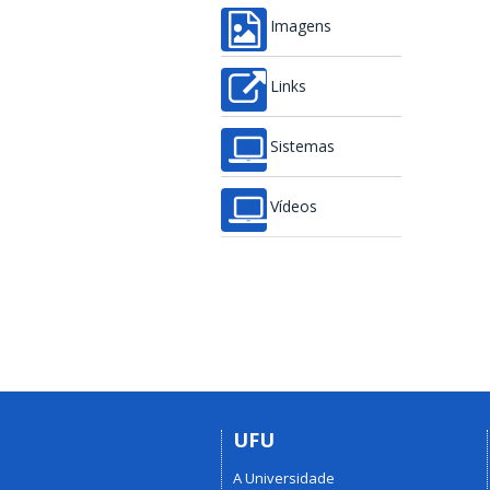
Imagens
Links
Sistemas
Vídeos
UFU
A Universidade