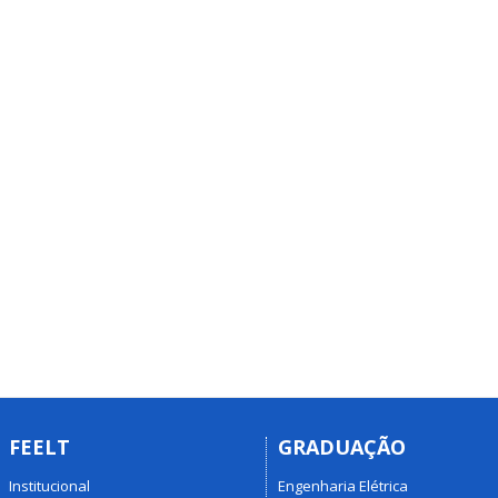
FEELT
GRADUAÇÃO
Institucional
Engenharia Elétrica