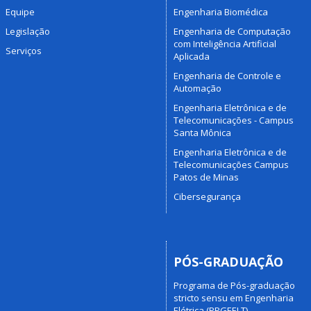
Equipe
Engenharia Biomédica
Legislação
Engenharia de Computação
com Inteligência Artificial
Serviços
Aplicada
Engenharia de Controle e
Automação
Engenharia Eletrônica e de
Telecomunicações - Campus
Santa Mônica
Engenharia Eletrônica e de
Telecomunicações Campus
Patos de Minas
Cibersegurança
PÓS-GRADUAÇÃO
Programa de Pós-graduação
stricto sensu em Engenharia
Elétrica (PPGEELT)