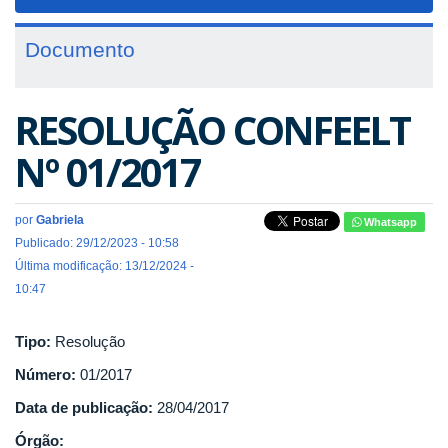
navigat
Documento
RESOLUÇÃO CONFEELT
Nº 01/2017
por
Gabriela
Whatsapp
Publicado: 29/12/2023 - 10:58
Última modificação: 13/12/2024 -
10:47
Tipo:
Resolução
Número:
01/2017
Data de publicação:
28/04/2017
Órgão: