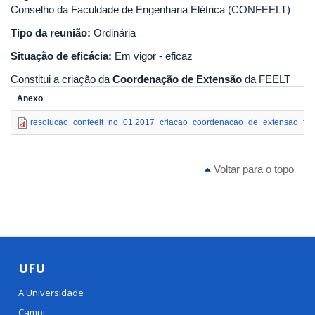
Conselho da Faculdade de Engenharia Elétrica (CONFEELT)
Tipo da reunião:
Ordinária
Situação de eficácia:
Em vigor - eficaz
Constitui a criação da
Coordenação de Extensão
da FEELT
Anexo
resolucao_confeelt_no_01.2017_criacao_coordenacao_de_extensao_feel
Voltar para o topo
UFU
A Universidade
Campi