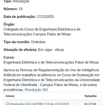
Tipo:
Resolução
Número:
19
Data de publicação:
17/12/2025
Órgão:
Colegiado do Curso de Engenharia Eletrônica e de
Telecomunicações Campus Patos de Minas
Tipo da reunião:
Ordinária
Situação de eficácia:
Em vigor - eficaz
Curso:
Engenharia Eletrônica e de Telecomunicações Patos de Minas
Aprova as Normas de Regulamentação do Uso de Inteligência
Artificial em trabalhos acadêmicos no Curso de Graduação em
Engenharia Eletrônica e de Telecomunicações da Universidade
Federal de Uberlândia - Campus Patos de Minas, e dá outras
providências.
Resolução SEI
Anexo
Tamanho
Resolução COLCGETPM nº 19 de 17/12/2025
64.37 KB