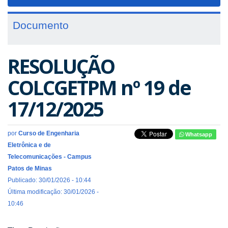
navigat
Documento
RESOLUÇÃO
COLCGETPM nº 19 de
17/12/2025
por
Curso de Engenharia
Whatsapp
Eletrônica e de
Telecomunicações - Campus
Patos de Minas
Publicado: 30/01/2026 - 10:44
Última modificação: 30/01/2026 -
10:46