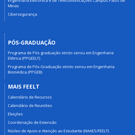
Engenharia Eletrônica e de Telecomunicações Campus Patos de
Minas
Cibersegurança
PÓS-GRADUAÇÃO
Programa de Pós-graduação stricto sensu em Engenharia
Elétrica (PPGEELT)
Programa de Pós-Graduação stricto sensu em Engenharia
Biomédica (PPGEB)
MAIS FEELT
Calendário de Recursos
Calendário de Reuniões
Eleições
Coordenação de Extensão
Núcleo de Apoio e Atenção ao Estudante (NAAES/FEELT)