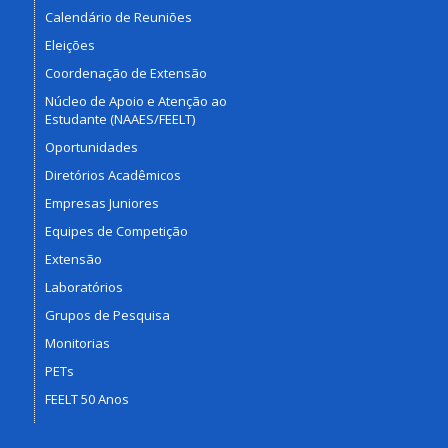
Calendário de Reuniões
Eleições
Coordenação de Extensão
Núcleo de Apoio e Atenção ao
Estudante (NAAES/FEELT)
Oportunidades
Diretórios Acadêmicos
Empresas Juniores
Equipes de Competição
Extensão
Laboratórios
Grupos de Pesquisa
Monitorias
PETs
FEELT 50 Anos