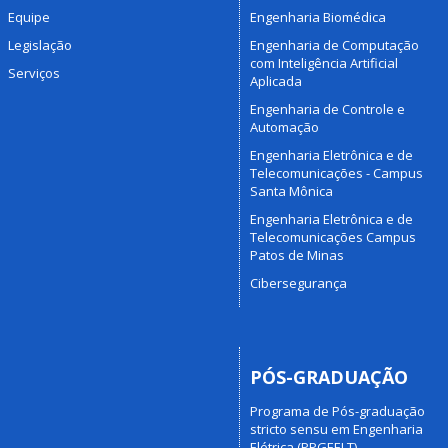
Equipe
Engenharia Biomédica
Legislação
Engenharia de Computação
com Inteligência Artificial
Serviços
Aplicada
Engenharia de Controle e
Automação
Engenharia Eletrônica e de
Telecomunicações - Campus
Santa Mônica
Engenharia Eletrônica e de
Telecomunicações Campus
Patos de Minas
Cibersegurança
PÓS-GRADUAÇÃO
Programa de Pós-graduação
stricto sensu em Engenharia
Elétrica (PPGEELT)