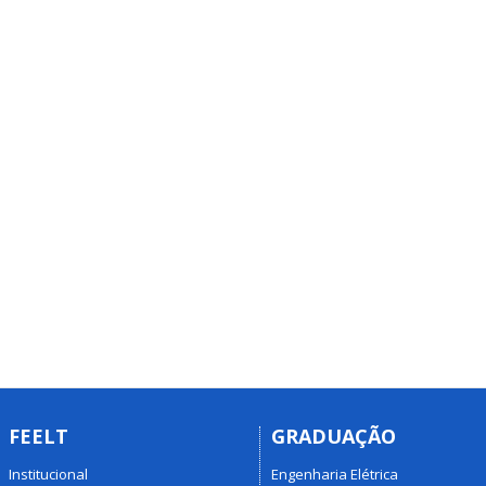
FEELT
GRADUAÇÃO
Institucional
Engenharia Elétrica