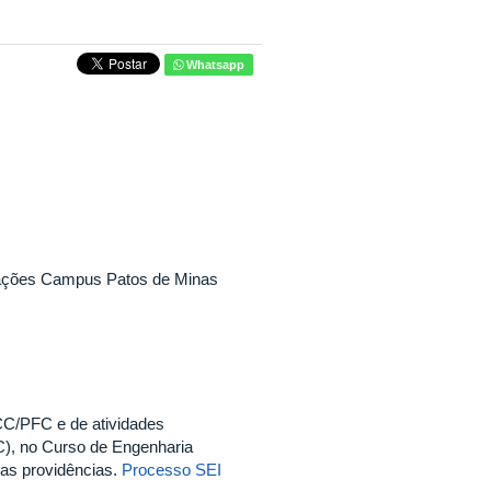
Whatsapp
cações Campus Patos de Minas
CC/PFC e de atividades
), no Curso de Engenharia
ras providências.
Processo SEI