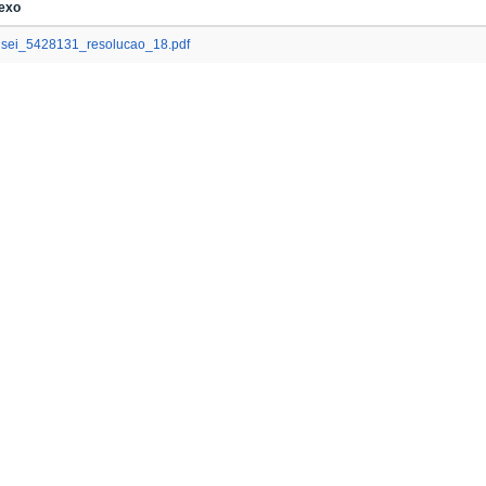
exo
sei_5428131_resolucao_18.pdf