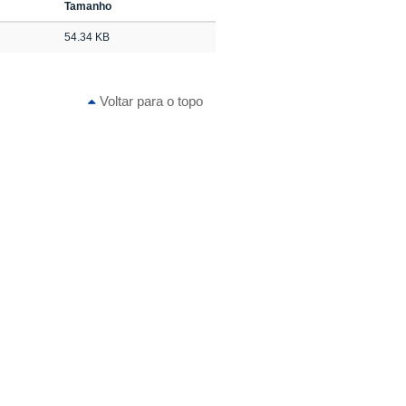
Tamanho
54.34 KB
Voltar para o topo