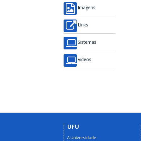
Imagens
Links
Sistemas
Vídeos
UFU
A Universidade