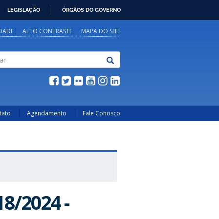
LEGISLAÇÃO
ÓRGÃOS DO GOVERNO
IDADE
ALTO CONTRASTE
MAPA DO SITE
tato
Agendamento
Fale Conosco
8/2024 -