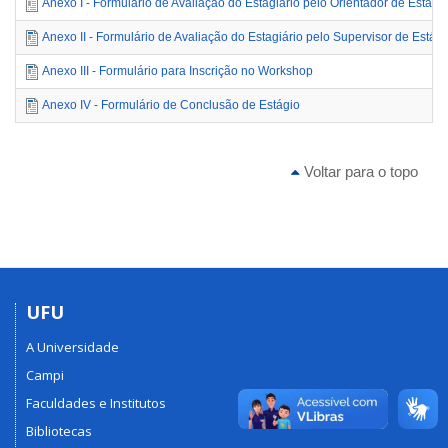
Anexo I - Formulário de Avaliação do Estagiário pelo Orientador de Estági
Anexo II - Formulário de Avaliação do Estagiário pelo Supervisor de Estági
Anexo III - Formulário para Inscrição no Workshop
Anexo IV - Formulário de Conclusão de Estágio
Voltar para o topo
UFU
A Universidade
Campi
Faculdades e Institutos
Bibliotecas