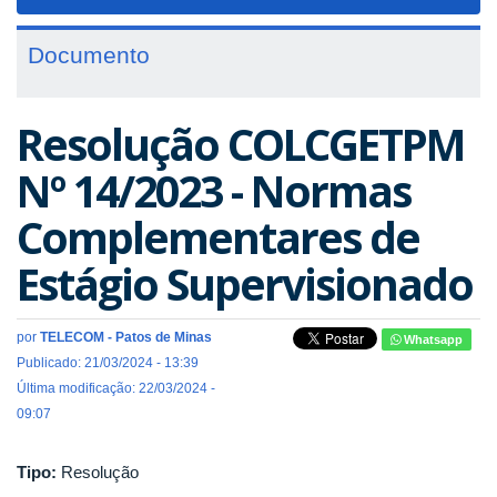
navigat
Documento
Resolução COLCGETPM
Nº 14/2023 - Normas
Complementares de
Estágio Supervisionado
por
TELECOM - Patos de Minas
Whatsapp
Publicado: 21/03/2024 - 13:39
Última modificação: 22/03/2024 -
09:07
Tipo:
Resolução