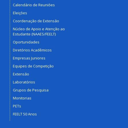
Calendário de Reuniões
Eleições
Coordenação de Extensão
Núcleo de Apoio e Atenção ao
Estudante (NAAES/FEELT)
Oportunidades
Diretórios Acadêmicos
Empresas Juniores
Equipes de Competição
Extensão
Laboratórios
Grupos de Pesquisa
Monitorias
PETs
FEELT 50 Anos