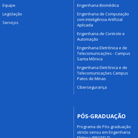
Equipe
Engenharia Biomédica
Legislação
Engenharia de Computação
com Inteligência Artificial
Serviços
Aplicada
Engenharia de Controle e
Automação
Engenharia Eletrônica e de
Telecomunicações - Campus
Santa Mônica
Engenharia Eletrônica e de
Telecomunicações Campus
Patos de Minas
Cibersegurança
PÓS-GRADUAÇÃO
Programa de Pós-graduação
stricto sensu em Engenharia
Elétrica (PPGEELT)