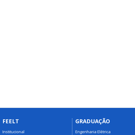
FEELT
GRADUAÇÃO
Institucional
Engenharia Elétrica