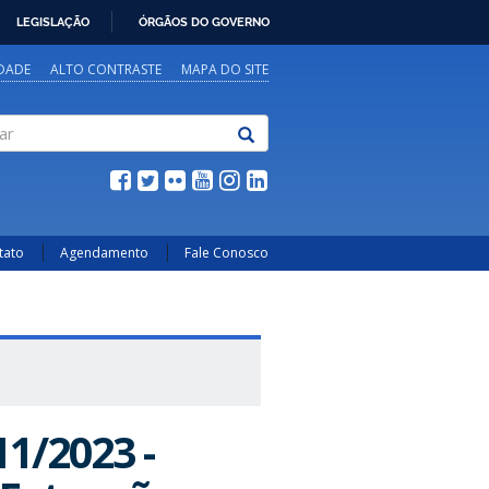
LEGISLAÇÃO
ÓRGÃOS DO GOVERNO
IDADE
ALTO CONTRASTE
MAPA DO SITE
tato
Agendamento
Fale Conosco
1/2023 -