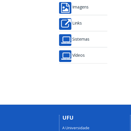
Imagens
Links
Sistemas
Vídeos
UFU
A Universidade