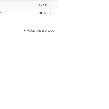
3.76 MB
o
30.25 KB
Voltar para o topo