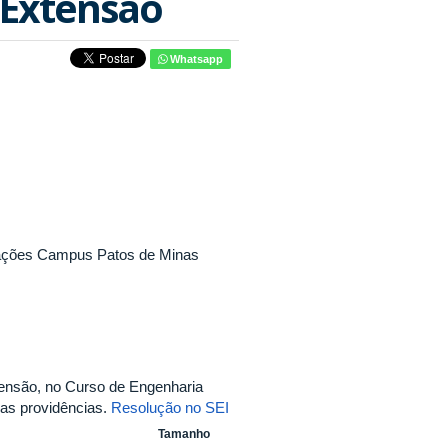
 Extensão
Whatsapp
cações Campus Patos de Minas
ensão, no Curso de Engenharia
ras providências.
Resolução no SEI
Tamanho