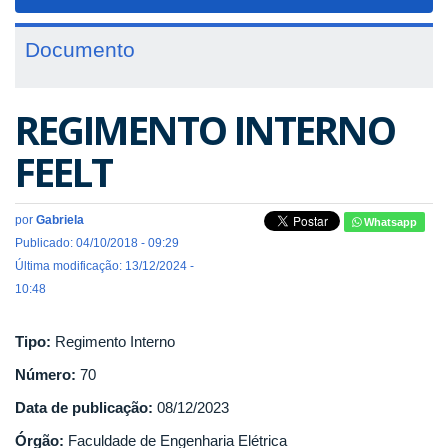
navigat
Documento
REGIMENTO INTERNO
FEELT
por
Gabriela
Whatsapp
Publicado: 04/10/2018 - 09:29
Última modificação: 13/12/2024 -
10:48
Tipo:
Regimento Interno
Número:
70
Data de publicação:
08/12/2023
Órgão:
Faculdade de Engenharia Elétrica