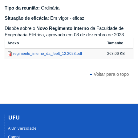
Tipo da reunião:
Ordinária
Situação de eficácia:
Em vigor - eficaz
Dispõe sobre o
Novo Regimento Interno
da Faculdade de
Engenharia Elétrica, aprovado em 08 de dezembro de 2023.
Anexo
Tamanho
regimento_interno_da_feelt_12.2023.pdf
263.06 KB
Voltar para o topo
UFU
A Universidade
Campi