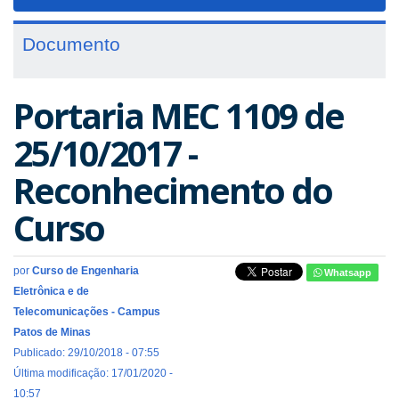
navigat
Documento
Portaria MEC 1109 de
25/10/2017 -
Reconhecimento do
Curso
por
Curso de Engenharia
Whatsapp
Eletrônica e de
Telecomunicações - Campus
Patos de Minas
Publicado: 29/10/2018 - 07:55
Última modificação: 17/01/2020 -
10:57