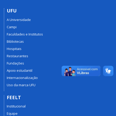
UFU
A Universidade
Campi
Faculdades e Institutos
Bibliotecas
Hospitais
Restaurantes
Fundações
Apoio estudantil
Internacionalização
Uso da marca UFU
FEELT
Institucional
Equipe