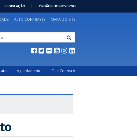
LEGISLAÇÃO
ÓRGÃOS DO GOVERNO
IDADE
ALTO CONTRASTE
MAPA DO SITE
tato
Agendamento
Fale Conosco
to