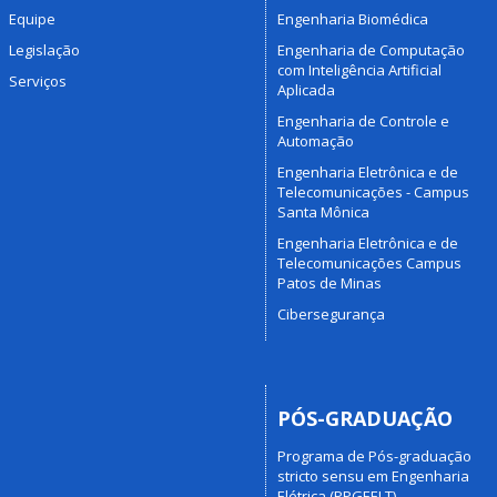
Equipe
Engenharia Biomédica
Legislação
Engenharia de Computação
com Inteligência Artificial
Serviços
Aplicada
Engenharia de Controle e
Automação
Engenharia Eletrônica e de
Telecomunicações - Campus
Santa Mônica
Engenharia Eletrônica e de
Telecomunicações Campus
Patos de Minas
Cibersegurança
PÓS-GRADUAÇÃO
Programa de Pós-graduação
stricto sensu em Engenharia
Elétrica (PPGEELT)