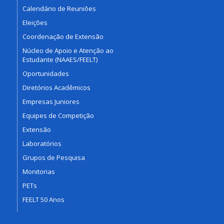
Calendário de Reuniões
Eleições
Coordenação de Extensão
Núcleo de Apoio e Atenção ao
Estudante (NAAES/FEELT)
Oportunidades
Diretórios Acadêmicos
Empresas Juniores
Equipes de Competição
Extensão
Laboratórios
Grupos de Pesquisa
Monitorias
PETs
FEELT 50 Anos