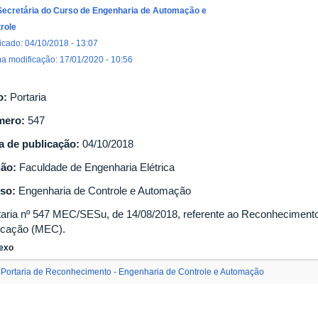
Secretária do Curso de Engenharia de Automação e
role
icado: 04/10/2018 - 13:07
ma modificação: 17/01/2020 - 10:56
o:
Portaria
mero:
547
a de publicação:
04/10/2018
gão:
Faculdade de Engenharia Elétrica
so:
Engenharia de Controle e Automação
taria nº 547 MEC/SESu, de 14/08/2018, referente ao Reconhecimento 
cação (MEC).
exo
Portaria de Reconhecimento - Engenharia de Controle e Automação