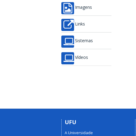
Imagens
Links
Sistemas
Vídeos
UFU
A Universidade