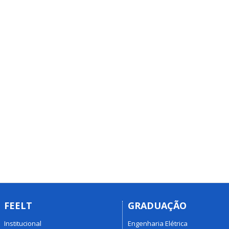
FEELT
GRADUAÇÃO
Institucional
Engenharia Elétrica