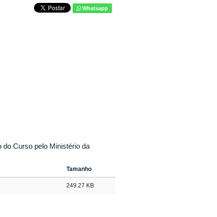
Whatsapp
do Curso pelo Ministério da
Tamanho
249.27 KB