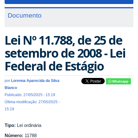
navigat
Documento
Lei Nº 11.788, de 25 de
setembro de 2008 - Lei
Federal de Estágio
por
Lorenna Aparecida da Silva
Whatsapp
Blanco
Publicado: 27/05/2025 - 15:19
Última modificação: 27/05/2025 -
15:19
Tipo:
Lei ordinária
Número:
11788