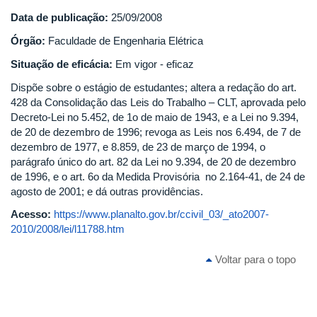
Data de publicação:
25/09/2008
Órgão:
Faculdade de Engenharia Elétrica
Situação de eficácia:
Em vigor - eficaz
Dispõe sobre o estágio de estudantes; altera a redação do art.
428 da Consolidação das Leis do Trabalho – CLT, aprovada pelo
Decreto-Lei no 5.452, de 1o de maio de 1943, e a Lei no 9.394,
de 20 de dezembro de 1996; revoga as Leis nos 6.494, de 7 de
dezembro de 1977, e 8.859, de 23 de março de 1994, o
parágrafo único do art. 82 da Lei no 9.394, de 20 de dezembro
de 1996, e o art. 6o da Medida Provisória no 2.164-41, de 24 de
agosto de 2001; e dá outras providências.
Acesso:
https://www.planalto.gov.br/ccivil_03/_ato2007-
2010/2008/lei/l11788.htm
Voltar para o topo