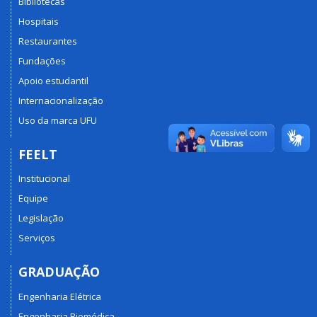
Bibliotecas
Hospitais
Restaurantes
Fundações
Apoio estudantil
Internacionalização
Uso da marca UFU
FEELT
Institucional
Equipe
Legislação
Serviços
GRADUAÇÃO
Engenharia Elétrica
Engenharia Biomédica