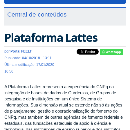
navigat
Central de conteúdos
Plataforma Lattes
por
Portal FEELT
Whatsapp
Publicado: 04/10/2018 - 13:11
Última modificação: 17/01/2020 -
10:56
A Plataforma Lattes representa a experiência do CNPq na
integração de bases de dados de Currículos, de Grupos de
pesquisa e de Instituições em um único Sistema de
Informações. Sua dimensão atual se estende não só às ações
de planejamento, gestão e operacionalização do fomento do
CNPq, mas também de outras agências de fomento federais e
estaduais, das fundações estaduais de apoio à ciência e
tecnologia, das instituições de ensino superior e dos institutos