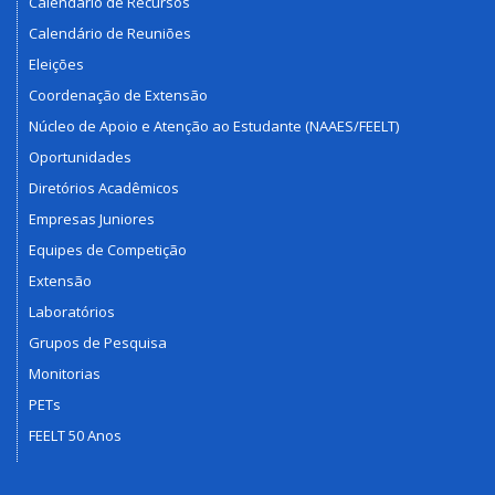
Calendário de Recursos
Calendário de Reuniões
Eleições
Coordenação de Extensão
Núcleo de Apoio e Atenção ao Estudante (NAAES/FEELT)
Oportunidades
Diretórios Acadêmicos
Empresas Juniores
Equipes de Competição
Extensão
Laboratórios
Grupos de Pesquisa
Monitorias
PETs
FEELT 50 Anos