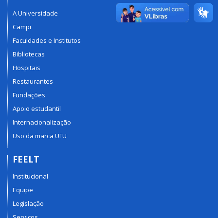
A Universidade
Campi
Faculdades e Institutos
Bibliotecas
Hospitais
Restaurantes
Fundações
Apoio estudantil
Internacionalização
Uso da marca UFU
FEELT
Institucional
Equipe
Legislação
Serviços