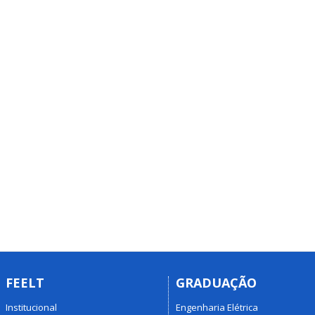
FEELT
GRADUAÇÃO
Institucional
Engenharia Elétrica