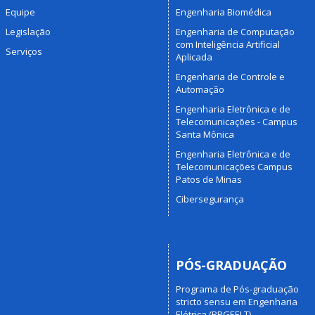
Equipe
Engenharia Biomédica
Legislação
Engenharia de Computação
com Inteligência Artificial
Serviços
Aplicada
Engenharia de Controle e
Automação
Engenharia Eletrônica e de
Telecomunicações - Campus
Santa Mônica
Engenharia Eletrônica e de
Telecomunicações Campus
Patos de Minas
Cibersegurança
PÓS-GRADUAÇÃO
Programa de Pós-graduação
stricto sensu em Engenharia
Elétrica (PPGEELT)