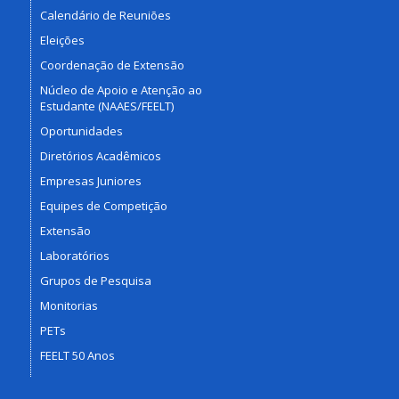
Calendário de Reuniões
Eleições
Coordenação de Extensão
Núcleo de Apoio e Atenção ao
Estudante (NAAES/FEELT)
Oportunidades
Diretórios Acadêmicos
Empresas Juniores
Equipes de Competição
Extensão
Laboratórios
Grupos de Pesquisa
Monitorias
PETs
FEELT 50 Anos