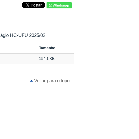
Whatsapp
estágio HC-UFU 2025/02
Tamanho
154.1 KB
Voltar para o topo