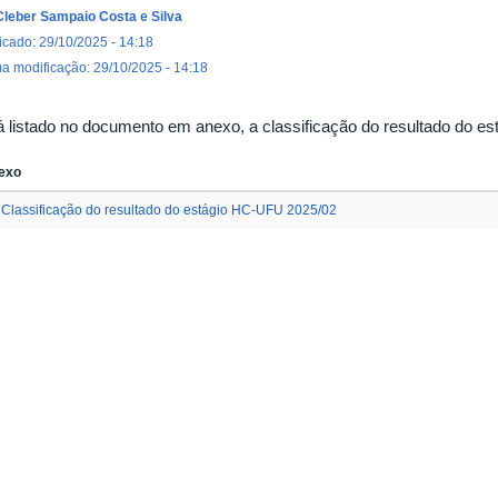
Cleber Sampaio Costa e Silva
icado: 29/10/2025 - 14:18
ma modificação: 29/10/2025 - 14:18
á listado no documento em anexo, a classificação do resultado do 
exo
Classificação do resultado do estágio HC-UFU 2025/02