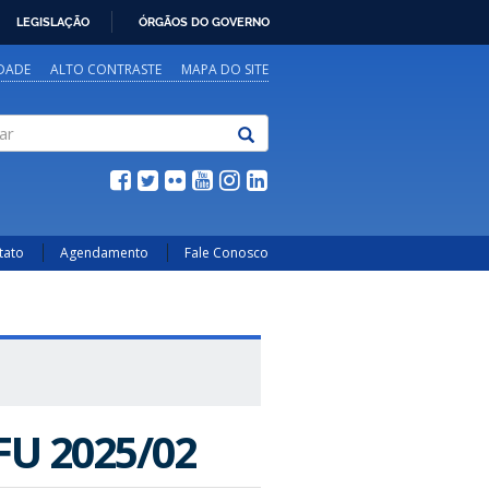
LEGISLAÇÃO
ÓRGÃOS DO GOVERNO
IDADE
ALTO CONTRASTE
MAPA DO SITE
tato
Agendamento
Fale Conosco
FU 2025/02