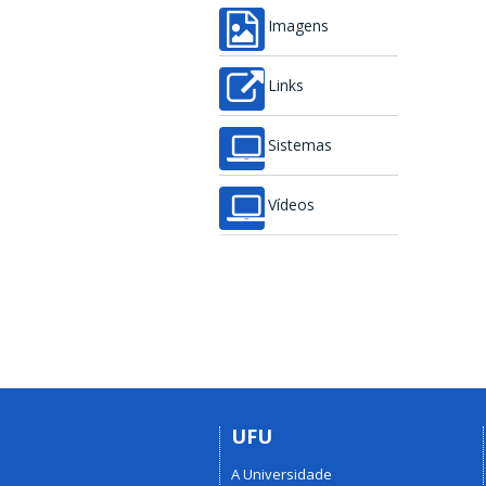
Imagens
Links
Sistemas
Vídeos
UFU
A Universidade