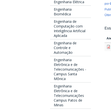
Engenharia Elétrica
por
Engenharia
Publ
Biomédica
Últi
Engenharia de
Computação com
Est
Inteligência Artificial
Aplicada
An
Engenharia de
Controle e
Automação
Engenharia
Eletrônica e de
Telecomunicações -
Campus Santa
Mônica
Engenharia
Eletrônica e de
Telecomunicações
Campus Patos de
Minas