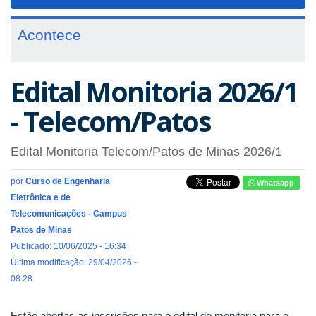
navigat
Acontece
Edital Monitoria 2026/1
- Telecom/Patos
Edital Monitoria Telecom/Patos de Minas 2026/1
por
Curso de Engenharia
Whatsapp
Eletrônica e de
Telecomunicações - Campus
Patos de Minas
Publicado: 10/06/2025 - 16:34
Última modificação: 29/04/2026 -
08:28
Estão abertas as inscrições para o edital de monitoria para o