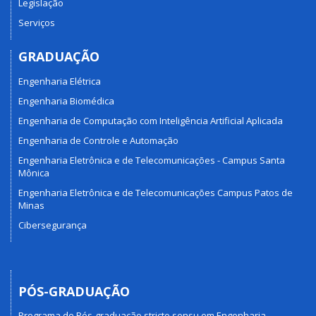
Legislação
Serviços
GRADUAÇÃO
Engenharia Elétrica
Engenharia Biomédica
Engenharia de Computação com Inteligência Artificial Aplicada
Engenharia de Controle e Automação
Engenharia Eletrônica e de Telecomunicações - Campus Santa
Mônica
Engenharia Eletrônica e de Telecomunicações Campus Patos de
Minas
Cibersegurança
PÓS-GRADUAÇÃO
Programa de Pós-graduação stricto sensu em Engenharia