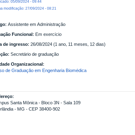
icado: 05/09/2024 - 09:44
ma modificação: 27/09/2024 - 08:21
go:
Assistente em Administração
uação Funcional:
Em exercício
a de ingresso:
26/08/2024 (1 ano, 11 meses, 12 dias)
nção:
Secretário de graduação
dade Organizacional:
so de Graduação em Engenharia Biomédica
ereço:
pus Santa Mônica - Bloco 3N - Sala 109
rlândia - MG - CEP 38400-902