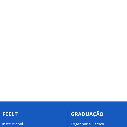
FEELT
GRADUAÇÃO
Institucional
Engenharia Elétrica