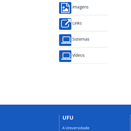
Imagens
Links
Sistemas
Vídeos
UFU
A Universidade