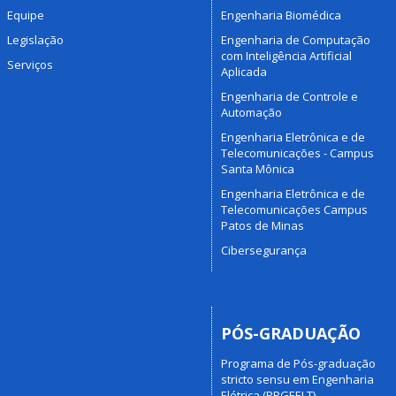
Equipe
Engenharia Biomédica
Legislação
Engenharia de Computação
com Inteligência Artificial
Serviços
Aplicada
Engenharia de Controle e
Automação
Engenharia Eletrônica e de
Telecomunicações - Campus
Santa Mônica
Engenharia Eletrônica e de
Telecomunicações Campus
Patos de Minas
Cibersegurança
PÓS-GRADUAÇÃO
Programa de Pós-graduação
stricto sensu em Engenharia
Elétrica (PPGEELT)