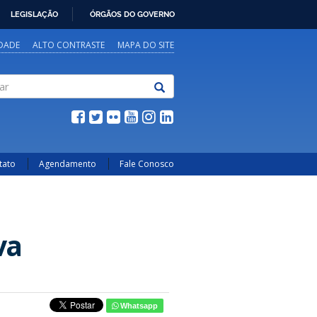
LEGISLAÇÃO
ÓRGÃOS DO GOVERNO
IDADE
ALTO CONTRASTE
MAPA DO SITE
tato
Agendamento
Fale Conosco
va
Whatsapp