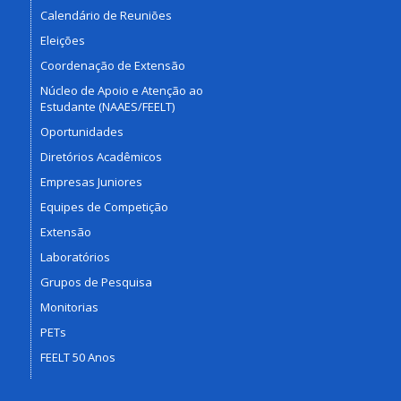
Calendário de Reuniões
Eleições
Coordenação de Extensão
Núcleo de Apoio e Atenção ao
Estudante (NAAES/FEELT)
Oportunidades
Diretórios Acadêmicos
Empresas Juniores
Equipes de Competição
Extensão
Laboratórios
Grupos de Pesquisa
Monitorias
PETs
FEELT 50 Anos